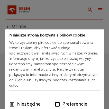
O firmie
Niniejsza strona korzysta z plików cookie
Wykorzystujemy pliki cookie do spersonalizowania
treści i reklam, aby oferować funkcje
społecznościowe i analizować ruch w naszej witrynie.
Informacje o tym, jak korzystasz z naszej witryny,
ORLEN ENERGIA
udostępniamy partnerom społecznościowym,
reklamowym i analitycznym. Partnerzy mogą
Copyright © 2025
połączyć te informacje z innymi danymi otrzymanymi
Wszystkie prawa zastrzeżone
od Ciebie lub uzyskanymi podczas korzystania z ich
usług.
Wybór
Niezbędne
Preferencje
zgody